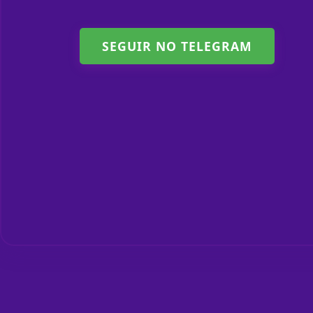
SEGUIR NO TELEGRAM