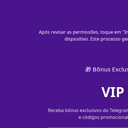
Após revisar as permissões, toque em "In
dispositivo. Este processo 
🎁 Bônus Exclu
VIP
Receba bônus exclusivos do Telegra
e códigos promocionai