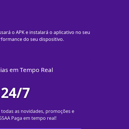
ará o APK e instalará o aplicativo no seu
formance do seu dispositivo.
cias em Tempo Real
24/7
e todas as novidades, promoções e
55AA Paga em tempo real!