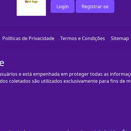
Login
Registrar-se
Políticas de Privacidade
Termos e Condições
Sitemap
de
 usuários e está empenhada em proteger todas as informaç
os coletados são utilizados exclusivamente para fins de m