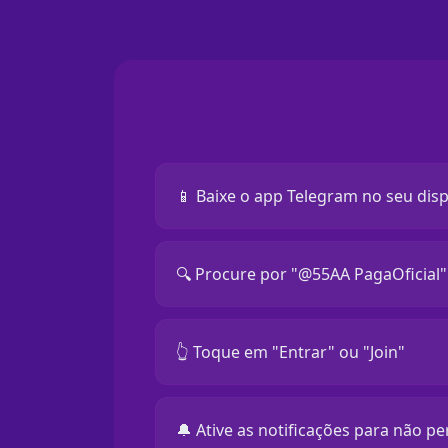
📱 Baixe o app Telegram no seu disp
🔍 Procure por "@55AA PagaOficial"
👆 Toque em "Entrar" ou "Join"
🔔 Ative as notificações para não p