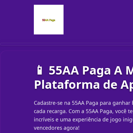
📱 55AA Paga A 
Plataforma de A
Cadastre-se na 55AA Paga para ganhar 
cada recarga. Com a 55AA Paga, você t
incríveis e uma experiência de jogo inig
vencedores agora!