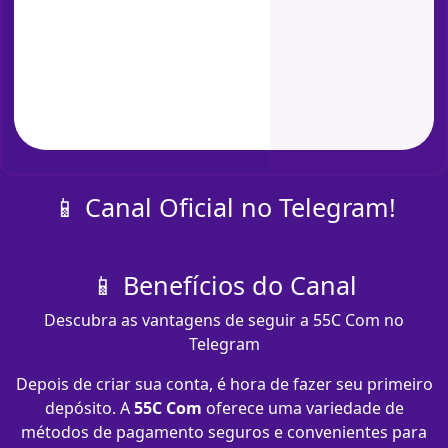
📱 Canal Oficial no Telegram!
📱 Benefícios do Canal
Descubra as vantagens de seguir a 55C Com no
Telegram
Depois de criar sua conta, é hora de fazer seu primeiro
depósito. A
55C Com
oferece uma variedade de
métodos de pagamento seguros e convenientes para