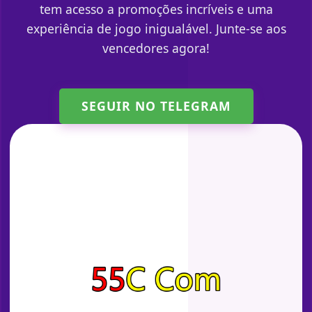
tem acesso a promoções incríveis e uma
experiência de jogo inigualável. Junte-se aos
vencedores agora!
SEGUIR NO TELEGRAM