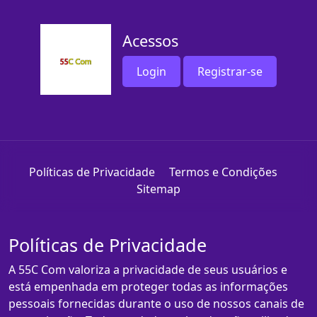
Acessos
Login
Registrar-se
Políticas de Privacidade
Termos e Condições
Sitemap
Políticas de Privacidade
A 55C Com valoriza a privacidade de seus usuários e
está empenhada em proteger todas as informações
pessoais fornecidas durante o uso de nossos canais de