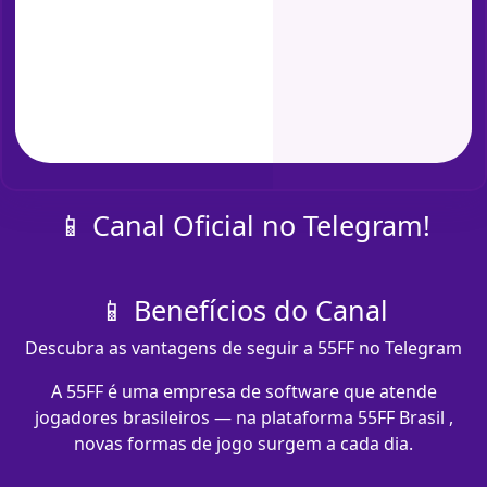
📱 Canal Oficial no Telegram!
📱 Benefícios do Canal
Descubra as vantagens de seguir a 55FF no Telegram
A 55FF é uma empresa de software que atende
jogadores brasileiros — na plataforma 55FF Brasil ,
novas formas de jogo surgem a cada dia.