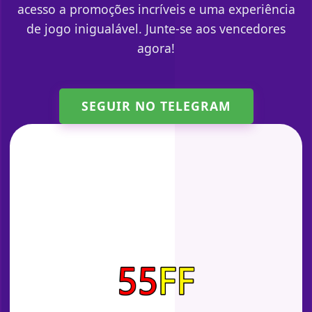
acesso a promoções incríveis e uma experiência
de jogo inigualável. Junte-se aos vencedores
agora!
SEGUIR NO TELEGRAM