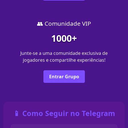
👥 Comunidade VIP
1000+
Junte-se a uma comunidade exclusiva de
jogadores e compartilhe experiências!
Entrar Grupo
📱 Como Seguir no Telegram