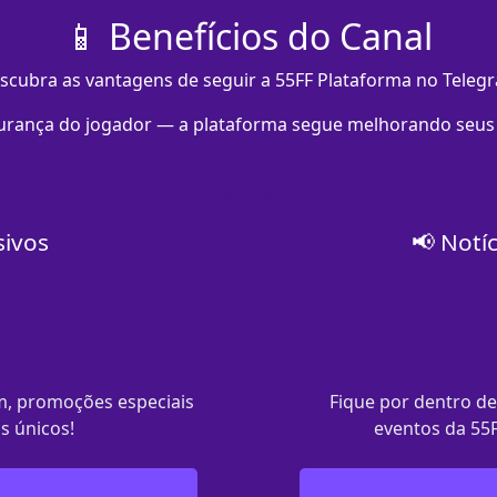
📱 Benefícios do Canal
scubra as vantagens de seguir a 55FF Plataforma no Teleg
gurança do jogador — a plataforma segue melhorando seus s
sivos
📢 Notí
m, promoções especiais
Fique por dentro d
s únicos!
eventos da 55