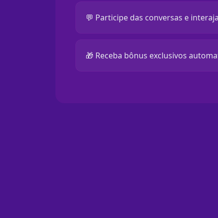
💬 Participe das conversas e interaj
🎁 Receba bônus exclusivos autom