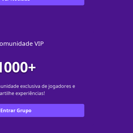
Comunidade VIP
1000+
unidade exclusiva de jogadores e
rtilhe experiências!
Entrar Grupo