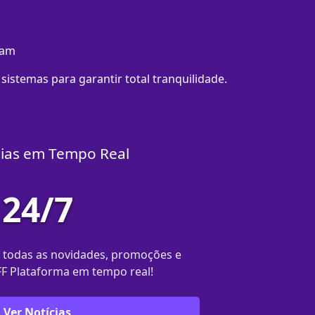
ram
istemas para garantir total tranquilidade.
cias em Tempo Real
24/7
e todas as novidades, promoções e
FF Plataforma em tempo real!
Ver Notícias