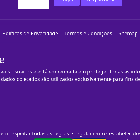
Políticas de Privacidade
Termos e Condições
Sitemap
de
e seus usuários e está empenhada em proteger todas as in
dados coletados são utilizados exclusivamente para fins d
m respeitar todas as regras e regulamentos estabelecidos