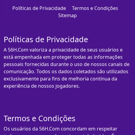
Políticas de Privacidade
Termos e Condições
Sitemap
Políticas de Privacidade
A 56H.Com valoriza a privacidade de seus usuários e
está empenhada em proteger todas as informações
pessoais fornecidas durante o uso de nossos canais de
comunicação. Todos os dados coletados são utilizados
exclusivamente para fins de melhoria contínua da
experiência de nossos jogadores.
Termos e Condições
Os usuários da 56H.Com concordam em respeitar