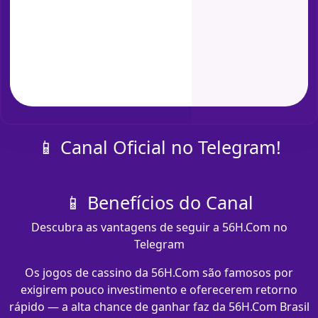
📱 Canal Oficial no Telegram!
📱 Benefícios do Canal
Descubra as vantagens de seguir a 56H.Com no
Telegram
Os jogos de cassino da 56H.Com são famosos por
exigirem pouco investimento e oferecerem retorno
rápido — a alta chance de ganhar faz da 56H.Com Brasil