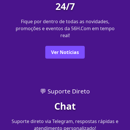
24/7
Fique por dentro de todas as novidades,
promoções e eventos da 56H.Com em tempo
real!
Ver Notícias
💬 Suporte Direto
Chat
Suporte direto via Telegram, respostas rápidas e
atendimento personalizado!