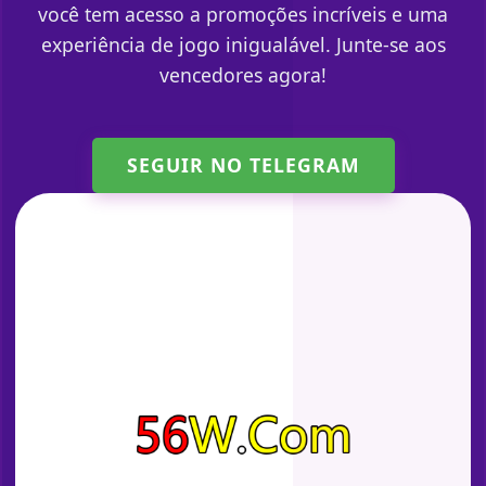
você tem acesso a promoções incríveis e uma
experiência de jogo inigualável. Junte-se aos
vencedores agora!
SEGUIR NO TELEGRAM