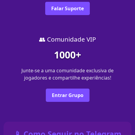
Falar Suporte
👥 Comunidade VIP
1000+
Junte-se a uma comunidade exclusiva de
jogadores e compartilhe experiências!
Entrar Grupo
📱 Como Seguir no Telegram