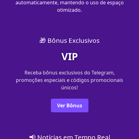
automaticamente, mantendo o uso de espaço
otimizado.
🎁 Bônus Exclusivos
VIP
Receba bônus exclusivos do Telegram,
promoções especiais e códigos promocionais
únicos!
Ver Bônus
📢 Notícias em Tempo Real