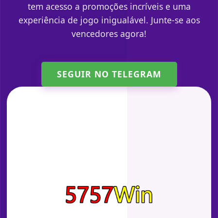
tem acesso a promoções incríveis e uma
experiência de jogo inigualável. Junte-se aos
vencedores agora!
SEGUIR NO TELEGRAM