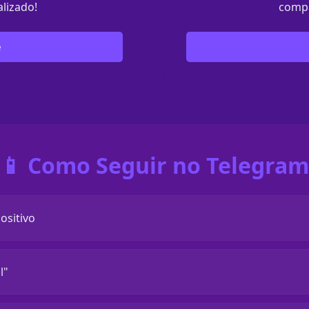
lizado!
compa
e
📱 Como Seguir no Telegram
ositivo
l"