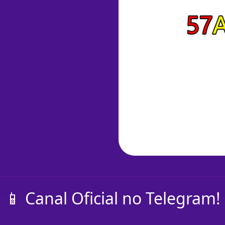
📱 Canal Oficial no Telegram!