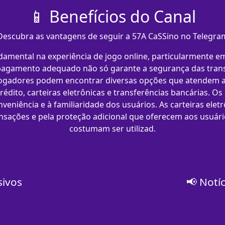
📱 Benefícios do Canal
Descubra as vantagens de seguir a 57A CaSSino no Telegra
mental na experiência de jogo online, particularmente em
pagamento adequado não só garante a segurança das tran
 jogadores podem encontrar diversas opções que atendem a 
ito, carteiras eletrônicas e transferências bancárias. Os
niência e à familiaridade dos usuários. As carteiras eletrô
sações e pela proteção adicional que oferecem aos usuário
costumam ser utilizad.
sivos
📢 Notí