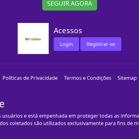
SEGUIR AGORA
Acessos
Login
Registrar-se
Políticas de Privacidade
Termos e Condições
Sitemap
de
us usuários e está empenhada em proteger todas as inform
os coletados são utilizados exclusivamente para fins de m