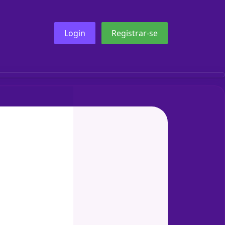
Login
Registrar-se