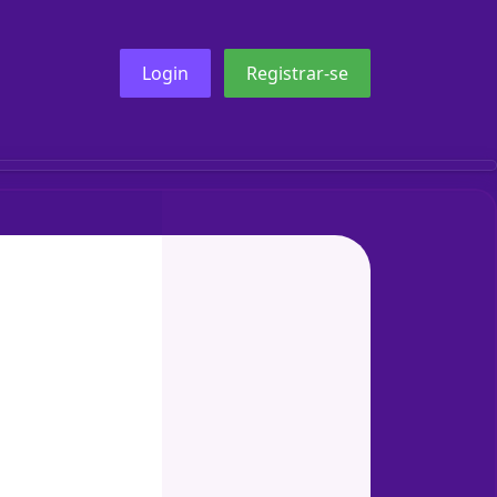
Login
Registrar-se