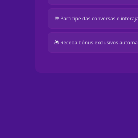
💬 Participe das conversas e interaj
🎁 Receba bônus exclusivos autom