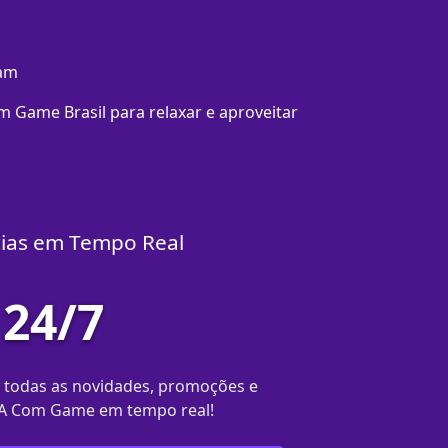
ram
 Game Brasil para relaxar e aproveitar
cias em Tempo Real
24/7
e todas as novidades, promoções e
7A Com Game em tempo real!