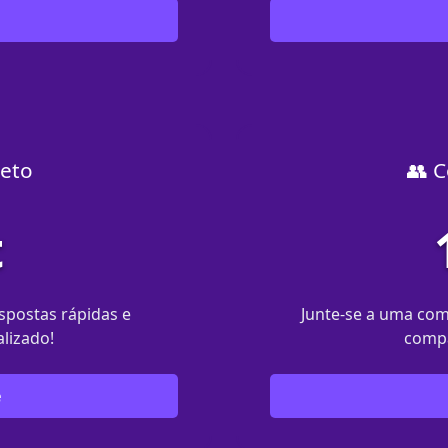
reto
👥 
t
espostas rápidas e
Junte-se a uma com
lizado!
compa
e