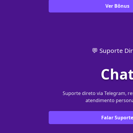
Ver Bônus
💬 Suporte Di
Cha
Suporte direto via Telegram, r
atendimento persona
Falar Suport