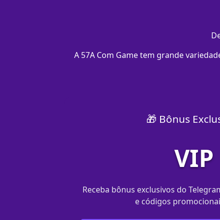
De
A 57A Com Game tem grande variedade d
🎁 Bônus Exclu
VIP
Receba bônus exclusivos do Telegra
e códigos promocionai