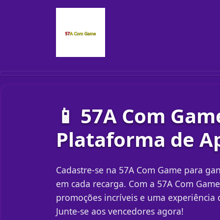
📱 57A Com Gam
Plataforma de A
Cadastre-se na 57A Com Game para gan
em cada recarga. Com a 57A Com Game,
promoções incríveis e uma experiência d
Junte-se aos vencedores agora!