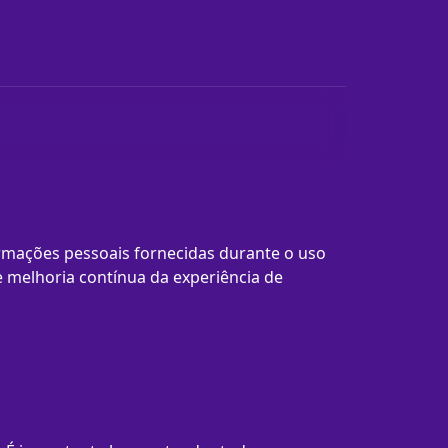
rmações pessoais fornecidas durante o uso
e melhoria contínua da experiência de