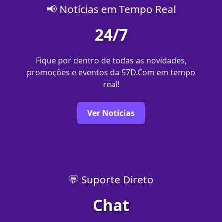
📢 Notícias em Tempo Real
24/7
Fique por dentro de todas as novidades,
promoções e eventos da 57D.Com em tempo
real!
Ver Notícias
💬 Suporte Direto
Chat