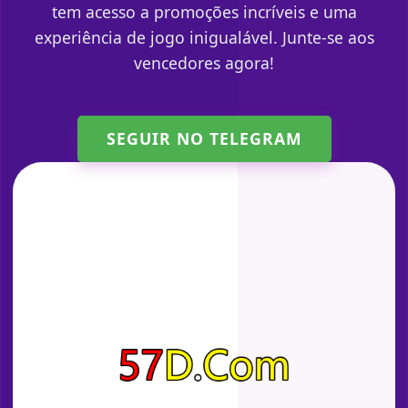
tem acesso a promoções incríveis e uma
experiência de jogo inigualável. Junte-se aos
vencedores agora!
SEGUIR NO TELEGRAM