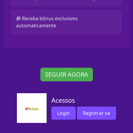
🎁 Receba bônus exclusivos
automaticamente
SEGUIR AGORA
Acessos
Login
Registrar-se