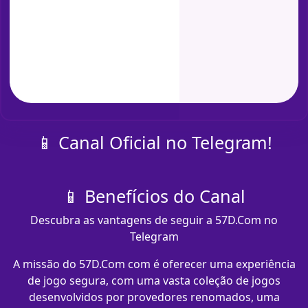
📱 Canal Oficial no Telegram!
📱 Benefícios do Canal
Descubra as vantagens de seguir a 57D.Com no
Telegram
A missão do 57D.Com com​ é oferecer uma experiência
de jogo segura, com uma vasta coleção de jogos
desenvolvidos por provedores renomados, uma