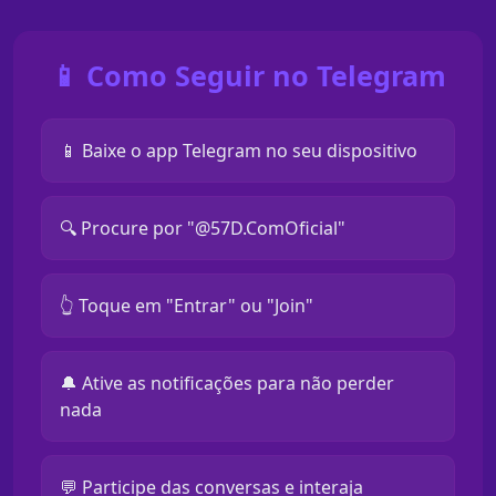
📱 Como Seguir no Telegram
📱 Baixe o app Telegram no seu dispositivo
🔍 Procure por "@57D.ComOficial"
👆 Toque em "Entrar" ou "Join"
🔔 Ative as notificações para não perder
nada
💬 Participe das conversas e interaja