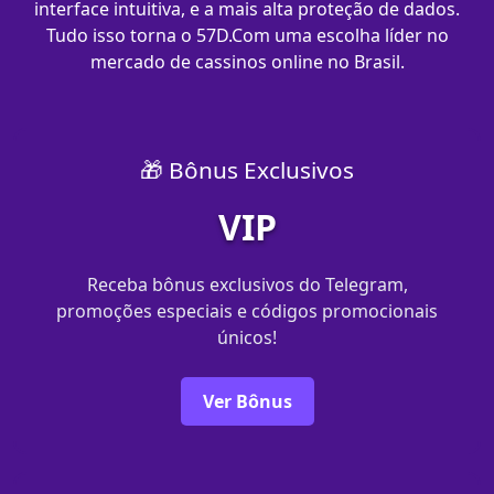
interface intuitiva, e a mais alta proteção de dados.
Tudo isso torna o 57D.Com uma escolha líder no
mercado de cassinos online no Brasil.
🎁 Bônus Exclusivos
VIP
Receba bônus exclusivos do Telegram,
promoções especiais e códigos promocionais
únicos!
Ver Bônus