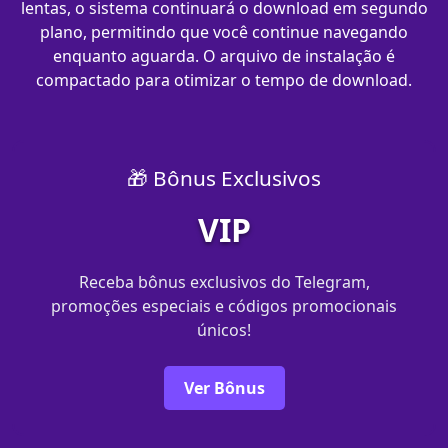
lentas, o sistema continuará o download em segundo
plano, permitindo que você continue navegando
enquanto aguarda. O arquivo de instalação é
compactado para otimizar o tempo de download.
🎁 Bônus Exclusivos
VIP
Receba bônus exclusivos do Telegram,
promoções especiais e códigos promocionais
únicos!
Ver Bônus