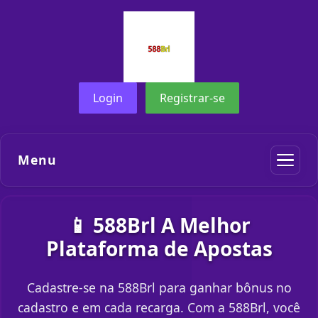
Login
Registrar-se
Menu
📱 588Brl A Melhor
Plataforma de Apostas
Cadastre-se na 588Brl para ganhar bônus no
cadastro e em cada recarga. Com a 588Brl, você