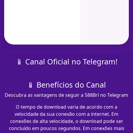
📱 Canal Oficial no Telegram!
📱 Benefícios do Canal
Descubra as vantagens de seguir a 588Brl no Telegram
O tempo de download varia de acordo com a
velocidade da sua conexão com a internet. Em
conexões de alta velocidade, o download pode ser
concluído em poucos segundos. Em conexões mais