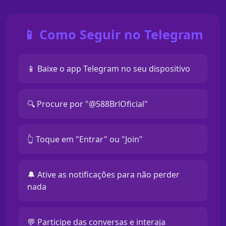
📱 Como Seguir no Telegram
📱 Baixe o app Telegram no seu dispositivo
🔍 Procure por "@588BrlOficial"
👆 Toque em "Entrar" ou "Join"
🔔 Ative as notificações para não perder
nada
💬 Participe das conversas e interaja