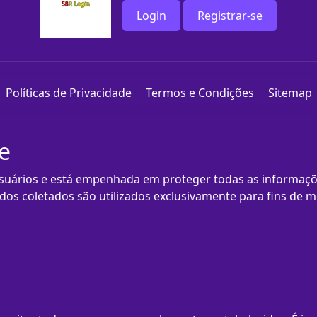
Login
Registrar-se
Políticas de Privacidade
Termos e Condições
Sitemap
de
 usuários e está empenhada em proteger todas as informaçõ
os coletados são utilizados exclusivamente para fins de m