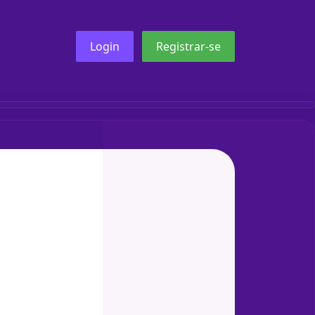
Login
Registrar-se