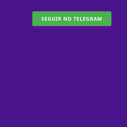
SEGUIR NO TELEGRAM