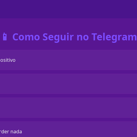
📱 Como Seguir no Telegram
ositivo
erder nada