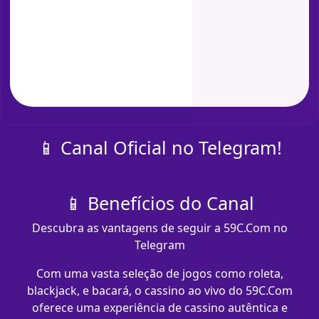
📱 Canal Oficial no Telegram!
📱 Benefícios do Canal
Descubra as vantagens de seguir a 59C.Com no
Telegram
Com uma vasta seleção de jogos como roleta,
blackjack, e bacará, o cassino ao vivo do 59C.Com
oferece uma experiência de cassino autêntica e