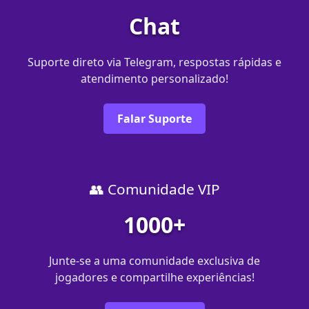
Chat
Suporte direto via Telegram, respostas rápidas e
atendimento personalizado!
Falar Suporte
👥 Comunidade VIP
1000+
Junte-se a uma comunidade exclusiva de
jogadores e compartilhe experiências!