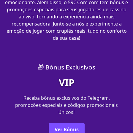
emocionante. Além disso, o 59C.Com com​ tem bônus e
promoções especiais para seus jogadores de cassino
ao vivo, tornando a experiência ainda mais
recompensadora. Junte-se a nós e experimente a
emoção de jogar com crupiês reais, tudo no conforto
da sua casa!
🎁 Bônus Exclusivos
VIP
Receba bônus exclusivos do Telegram,
promoções especiais e códigos promocionais
únicos!
Ver Bônus