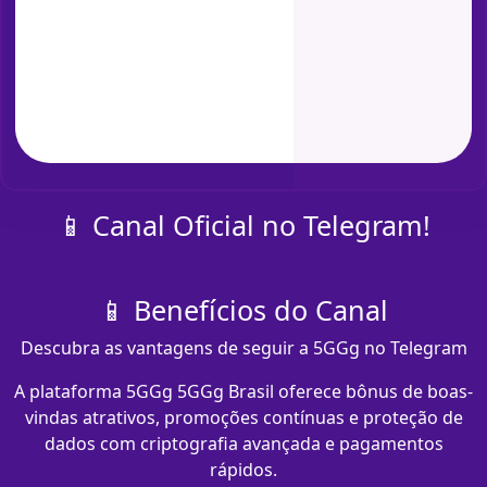
📱 Canal Oficial no Telegram!
📱 Benefícios do Canal
Descubra as vantagens de seguir a 5GGg no Telegram
A plataforma 5GGg 5GGg Brasil oferece bônus de boas-
vindas atrativos, promoções contínuas e proteção de
dados com criptografia avançada e pagamentos
rápidos.