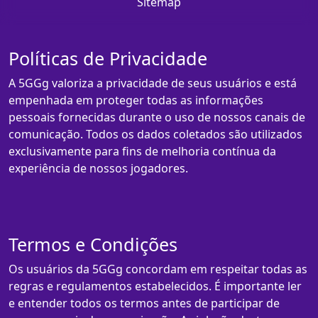
Sitemap
Políticas de Privacidade
A 5GGg valoriza a privacidade de seus usuários e está
empenhada em proteger todas as informações
pessoais fornecidas durante o uso de nossos canais de
comunicação. Todos os dados coletados são utilizados
exclusivamente para fins de melhoria contínua da
experiência de nossos jogadores.
Termos e Condições
Os usuários da 5GGg concordam em respeitar todas as
regras e regulamentos estabelecidos. É importante ler
e entender todos os termos antes de participar de