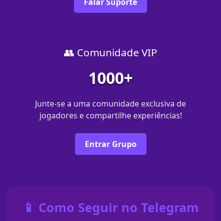
Falar Suporte
👥 Comunidade VIP
1000+
Junte-se a uma comunidade exclusiva de
jogadores e compartilhe experiências!
Entrar Grupo
📱 Como Seguir no Telegram