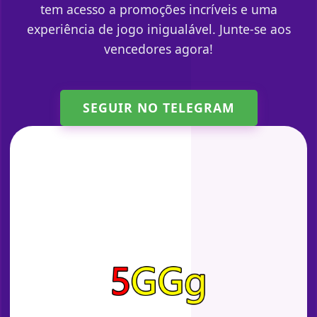
tem acesso a promoções incríveis e uma
experiência de jogo inigualável. Junte-se aos
vencedores agora!
SEGUIR NO TELEGRAM