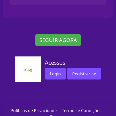
SEGUIR AGORA
Acessos
Login
Registrar-se
Políticas de Privacidade
Termos e Condições