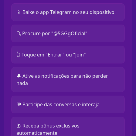
📱 Baixe o app Telegram no seu dispositivo
🔍 Procure por "@5GGgOficial"
👆 Toque em "Entrar" ou "Join"
🔔 Ative as notificações para não perder
nada
💬 Participe das conversas e interaja
🎁 Receba bônus exclusivos
automaticamente