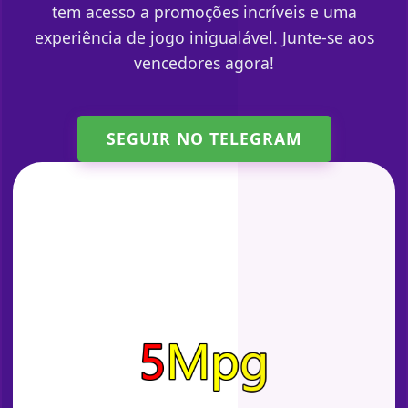
tem acesso a promoções incríveis e uma
experiência de jogo inigualável. Junte-se aos
vencedores agora!
SEGUIR NO TELEGRAM