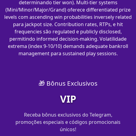
determinando tier won). Multi-tier systems
(Mini/Minor/Major/Grand) oferece differentiated prize
levels com ascending win probabilities inversely related
para jackpot size. Contribution rates, RTPs, e hit
frequencies são regulated e publicly disclosed,
permitindo informed decision-making. Volatilidade
extrema (index 9-10/10) demands adequate bankroll
management para sustained play sessions.
🎁 Bônus Exclusivos
VIP
Receba bônus exclusivos do Telegram,
promoções especiais e códigos promocionais
únicos!