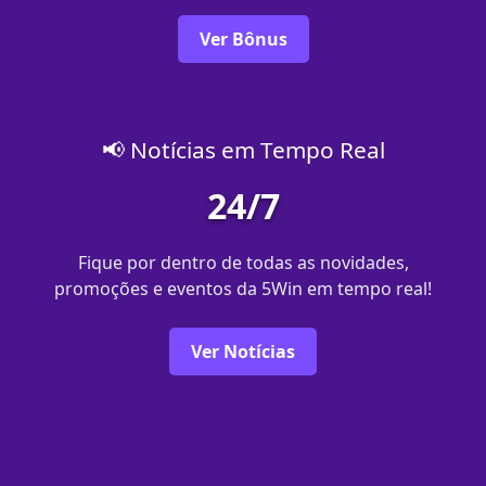
Ver Bônus
📢 Notícias em Tempo Real
24/7
Fique por dentro de todas as novidades,
promoções e eventos da 5Win em tempo real!
Ver Notícias