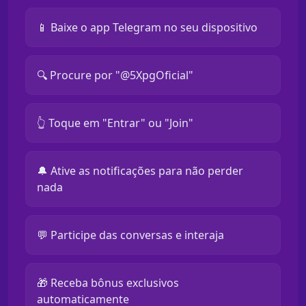
📱 Baixe o app Telegram no seu dispositivo
🔍 Procure por "@5XpgOficial"
👆 Toque em "Entrar" ou "Join"
🔔 Ative as notificações para não perder
nada
💬 Participe das conversas e interaja
🎁 Receba bônus exclusivos
automaticamente