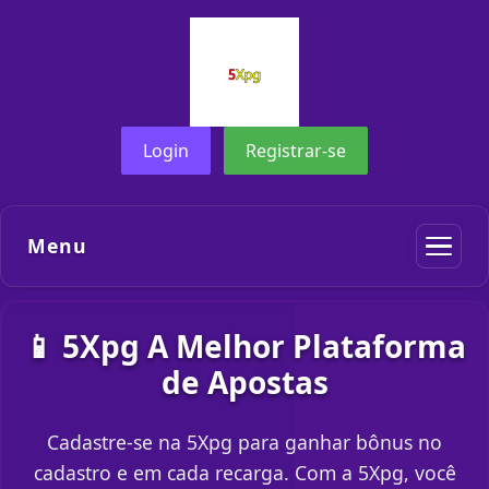
Login
Registrar-se
Menu
📱 5Xpg A Melhor Plataforma
de Apostas
Cadastre-se na 5Xpg para ganhar bônus no
cadastro e em cada recarga. Com a 5Xpg, você