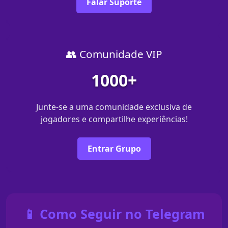
Falar Suporte
👥 Comunidade VIP
1000+
Junte-se a uma comunidade exclusiva de
jogadores e compartilhe experiências!
Entrar Grupo
📱 Como Seguir no Telegram