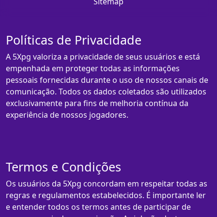
Sitemap
Políticas de Privacidade
A 5Xpg valoriza a privacidade de seus usuários e está
empenhada em proteger todas as informações
pessoais fornecidas durante o uso de nossos canais de
comunicação. Todos os dados coletados são utilizados
exclusivamente para fins de melhoria contínua da
experiência de nossos jogadores.
Termos e Condições
Os usuários da 5Xpg concordam em respeitar todas as
regras e regulamentos estabelecidos. É importante ler
e entender todos os termos antes de participar de