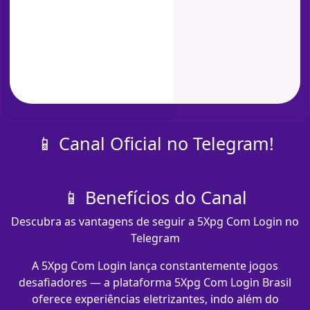
📱 Canal Oficial no Telegram!
📱 Benefícios do Canal
Descubra as vantagens de seguir a 5Xpg Com Login no
Telegram
A 5Xpg Com Login lança constantemente jogos
desafiadores — a plataforma 5Xpg Com Login Brasil
oferece experiências eletrizantes, indo além do