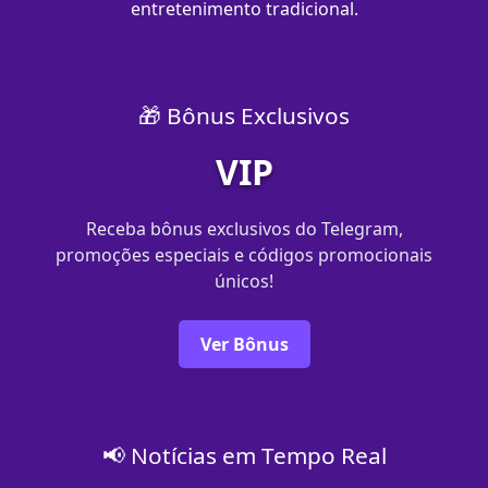
entretenimento tradicional.
🎁 Bônus Exclusivos
VIP
Receba bônus exclusivos do Telegram,
promoções especiais e códigos promocionais
únicos!
Ver Bônus
📢 Notícias em Tempo Real