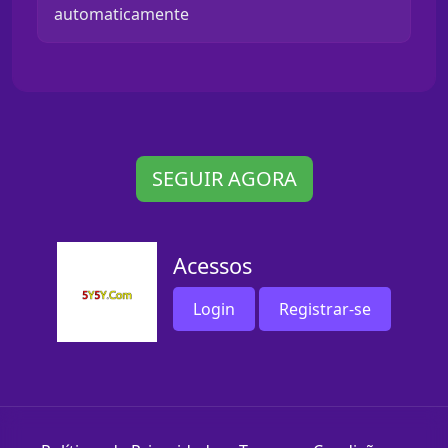
automaticamente
SEGUIR AGORA
Acessos
Login
Registrar-se