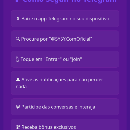
📱 Baixe o app Telegram no seu dispositivo
🔍 Procure por "@5Y5Y.ComOficial"
👆 Toque em "Entrar" ou "Join"
🔔 Ative as notificações para não perder
nada
💬 Participe das conversas e interaja
🎁 Receba bônus exclusivos