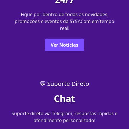
Fique por dentro de todas as novidades,
promoções e eventos da 5Y5Y.Com em tempo
real!
Ver Notícias
💬 Suporte Direto
Chat
Suporte direto via Telegram, respostas rápidas e
atendimento personalizado!