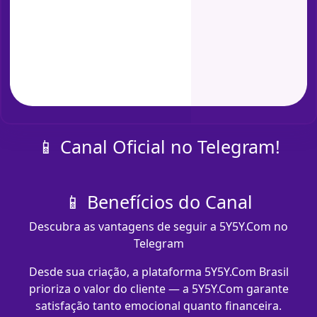
📱 Canal Oficial no Telegram!
📱 Benefícios do Canal
Descubra as vantagens de seguir a 5Y5Y.Com no
Telegram
Desde sua criação, a plataforma 5Y5Y.Com Brasil
prioriza o valor do cliente — a 5Y5Y.Com garante
satisfação tanto emocional quanto financeira.