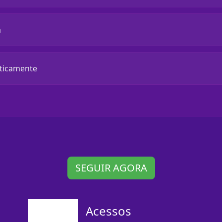
a
aticamente
SEGUIR AGORA
Acessos