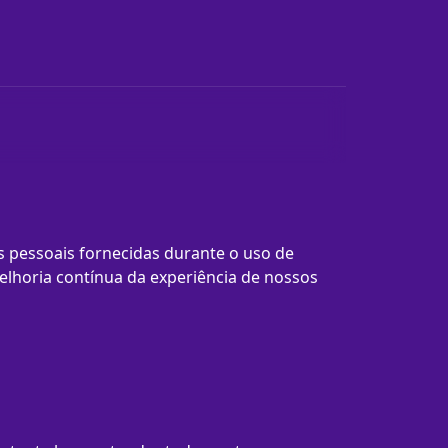
s pessoais fornecidas durante o uso de
elhoria contínua da experiência de nossos