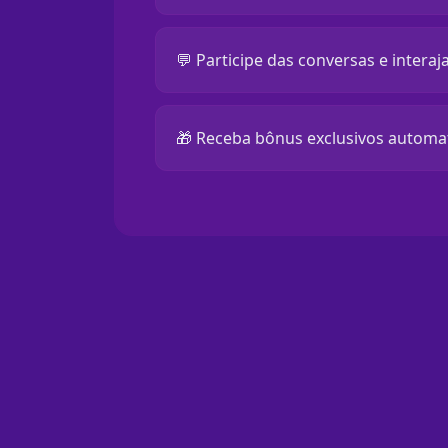
💬 Participe das conversas e interaj
🎁 Receba bônus exclusivos autom