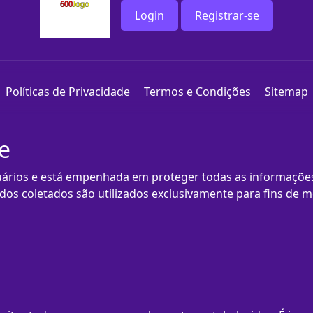
Login
Registrar-se
Políticas de Privacidade
Termos e Condições
Sitemap
de
suários e está empenhada em proteger todas as informaçõe
os coletados são utilizados exclusivamente para fins de m