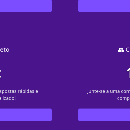
reto
👥 
t
espostas rápidas e
Junte-se a uma com
lizado!
compa
e