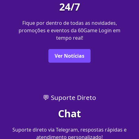
24/7
Fique por dentro de todas as novidades,
promoções e eventos da 60Game Login em
tempo real!
Ver Notícias
💬 Suporte Direto
Chat
Suporte direto via Telegram, respostas rápidas e
atendimento personalizado!