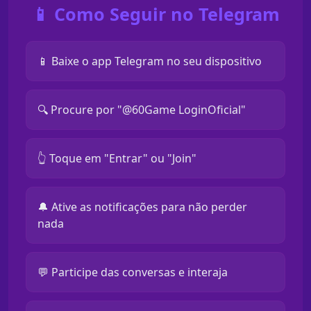
📱 Como Seguir no Telegram
📱 Baixe o app Telegram no seu dispositivo
🔍 Procure por "@60Game LoginOficial"
👆 Toque em "Entrar" ou "Join"
🔔 Ative as notificações para não perder
nada
💬 Participe das conversas e interaja