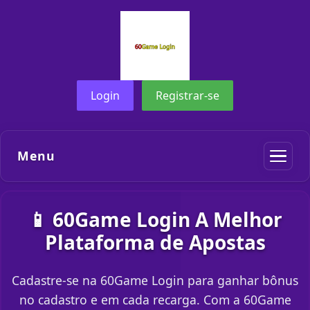
Login
Registrar-se
Menu
📱 60Game Login A Melhor
Plataforma de Apostas
Cadastre-se na 60Game Login para ganhar bônus
no cadastro e em cada recarga. Com a 60Game