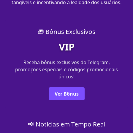
tangíveis e incentivando a lealdade dos usuários.
🎁 Bônus Exclusivos
VIP
Receba bônus exclusivos do Telegram,
promoções especiais e códigos promocionais
únicos!
Ver Bônus
📢 Notícias em Tempo Real