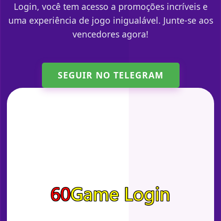
Login, você tem acesso a promoções incríveis e
uma experiência de jogo inigualável. Junte-se aos
vencedores agora!
SEGUIR NO TELEGRAM