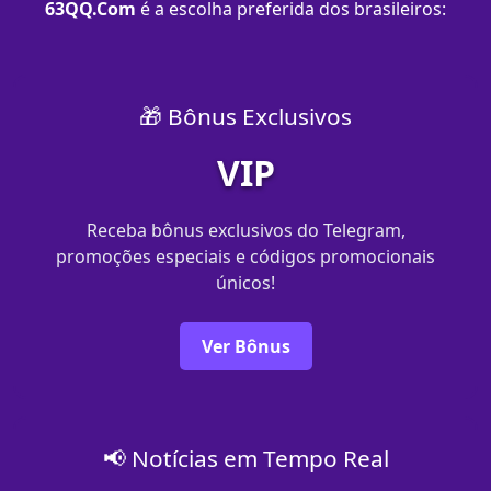
63QQ.Com
é a escolha preferida dos brasileiros:
🎁 Bônus Exclusivos
VIP
Receba bônus exclusivos do Telegram,
promoções especiais e códigos promocionais
únicos!
Ver Bônus
📢 Notícias em Tempo Real