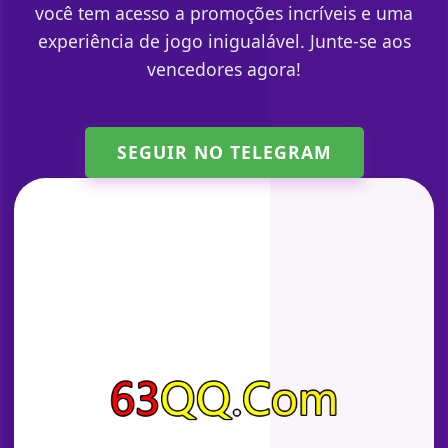
você tem acesso a promoções incríveis e uma
experiência de jogo inigualável. Junte-se aos
vencedores agora!
SEGUIR NO TELEGRAM