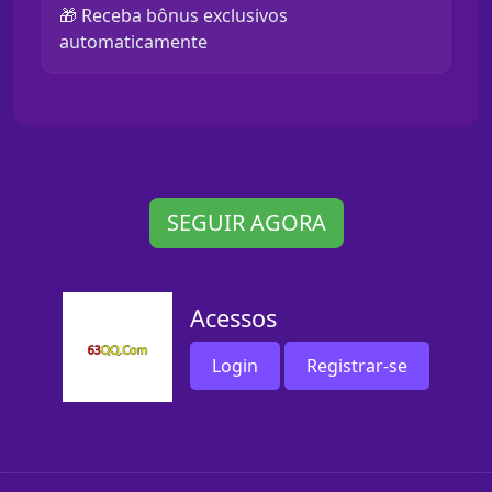
🎁 Receba bônus exclusivos
automaticamente
SEGUIR AGORA
Acessos
Login
Registrar-se