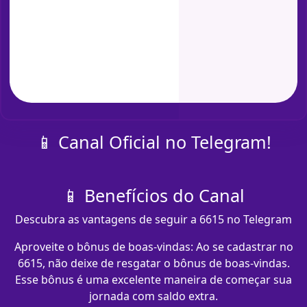
📱 Canal Oficial no Telegram!
📱 Benefícios do Canal
Descubra as vantagens de seguir a 6615 no Telegram
Aproveite o bônus de boas-vindas: Ao se cadastrar no
6615, não deixe de resgatar o bônus de boas-vindas.
Esse bônus é uma excelente maneira de começar sua
jornada com saldo extra.