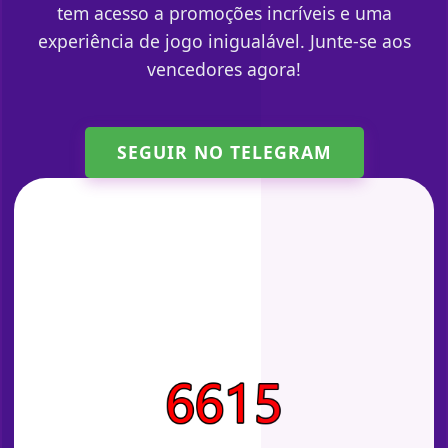
tem acesso a promoções incríveis e uma
experiência de jogo inigualável. Junte-se aos
vencedores agora!
SEGUIR NO TELEGRAM