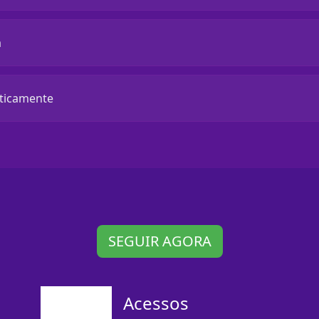
a
aticamente
SEGUIR AGORA
Acessos