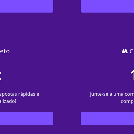
reto
👥 
t
espostas rápidas e
Junte-se a uma com
lizado!
compa
e