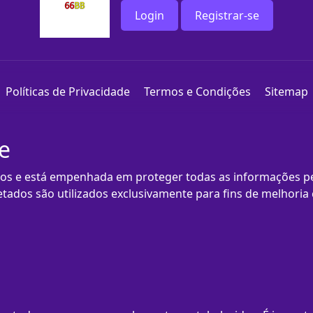
Login
Registrar-se
Políticas de Privacidade
Termos e Condições
Sitemap
de
rios e está empenhada em proteger todas as informações p
tados são utilizados exclusivamente para fins de melhoria