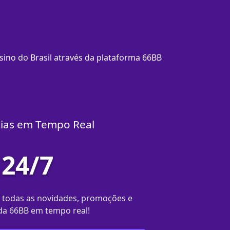
ino do Brasil através da plataforma 66BB
cias em Tempo Real
24/7
e todas as novidades, promoções e
da 66BB em tempo real!