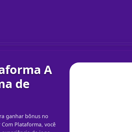
taforma A
ma de
ara ganhar bônus no
r Com Plataforma, você