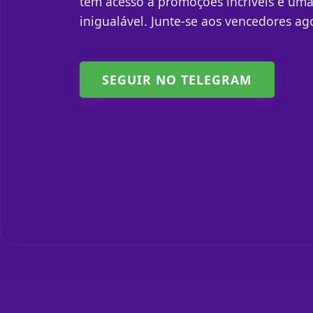
tem acesso a promoções incríveis e uma
inigualável. Junte-se aos vencedores ag
SEGUIR NO TELEGRAM