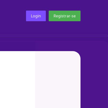
Login
Registrar-se