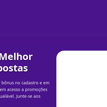
 Melhor
postas
r bônus no cadastro e em
 tem acesso a promoções
ualável. Junte-se aos