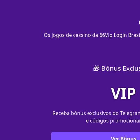
Os jogos de cassino da 66Vip Login Bras
🎁 Bônus Exclu
VIP
Receba bônus exclusivos do Telegra
e códigos promocionai
Ver Bônus