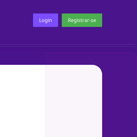
Login
Registrar-se