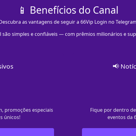
📱 Benefícios do Canal
Descubra as vantagens de seguir a 66Vip Login no Telegra
il são simples e confiáveis — com prêmios milionários e sup
sivos
📢 Notí
m, promoções especiais
Fique por dentro d
s únicos!
eventos da 