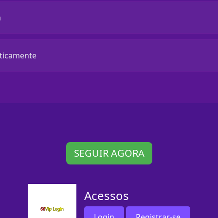
a
aticamente
SEGUIR AGORA
Acessos
Login
Registrar-se