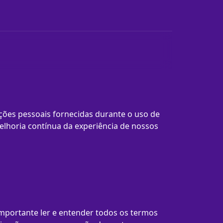
ções pessoais fornecidas durante o uso de
elhoria contínua da experiência de nossos
importante ler e entender todos os termos