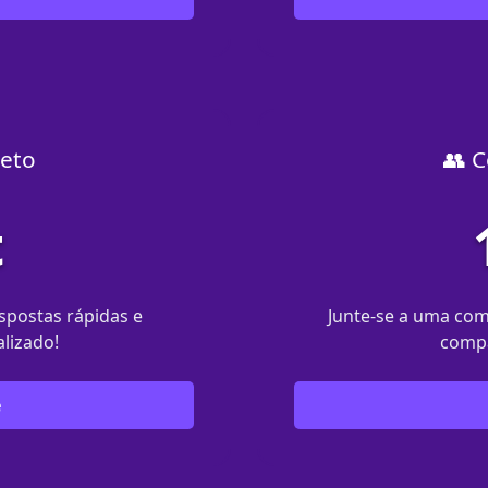
reto
👥 
t
espostas rápidas e
Junte-se a uma com
lizado!
compa
e