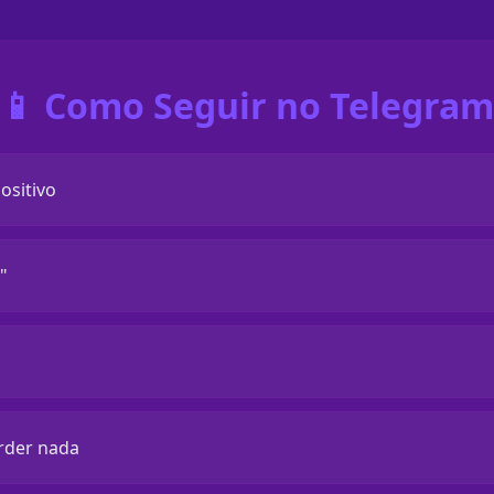
📱 Como Seguir no Telegram
ositivo
"
erder nada