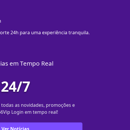
m
orte 24h para uma experiência tranquila.
cias em Tempo Real
24/7
e todas as novidades, promoções e
66Vip Login em tempo real!
Ver Notícias