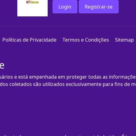
Login
Registrar-se
Políticas de Privacidade
Termos e Condições
Sitemap
de
suários e está empenhada em proteger todas as informaçõe
os coletados são utilizados exclusivamente para fins de m