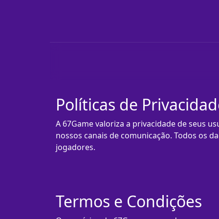
Políticas de Privacida
A 67Game valoriza a privacidade de seus u
nossos canais de comunicação. Todos os dad
jogadores.
Termos e Condições