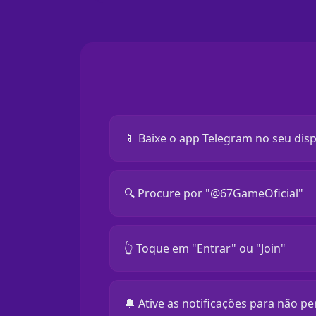
📱 Baixe o app Telegram no seu disp
🔍 Procure por "@67GameOficial"
👆 Toque em "Entrar" ou "Join"
🔔 Ative as notificações para não p