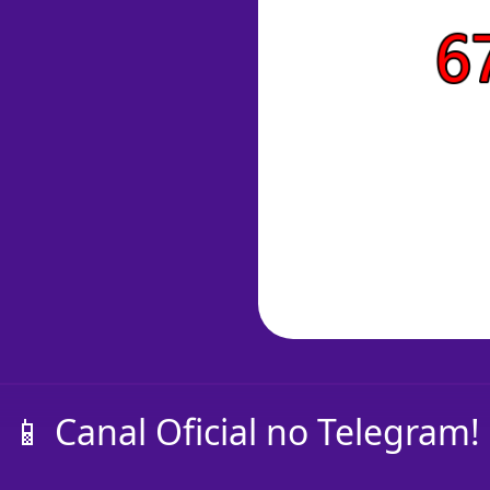
📱 Canal Oficial no Telegram!