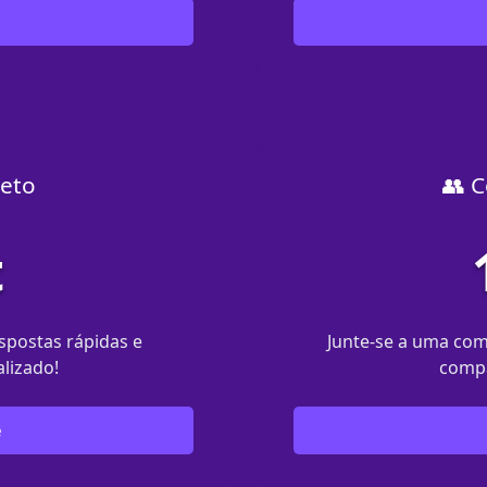
reto
👥 
t
espostas rápidas e
Junte-se a uma com
lizado!
compa
e