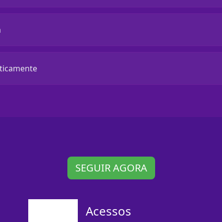
a
aticamente
SEGUIR AGORA
Acessos