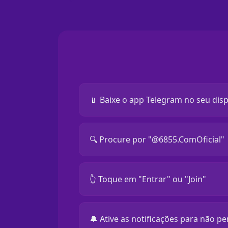
📱 Baixe o app Telegram no seu disp
🔍 Procure por "@6855.ComOficial"
👆 Toque em "Entrar" ou "Join"
🔔 Ative as notificações para não p