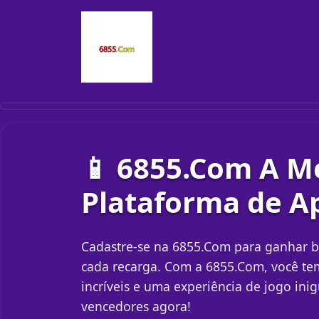
📱 6855.Com A M
Plataforma de A
Cadastre-se na 6855.Com para ganhar 
cada recarga. Com a 6855.Com, você t
incríveis e uma experiência de jogo inig
vencedores agora!