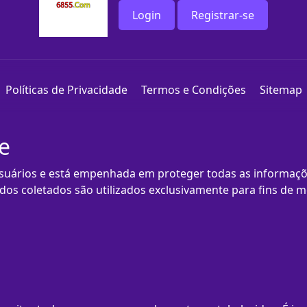
Login
Registrar-se
Políticas de Privacidade
Termos e Condições
Sitemap
de
usuários e está empenhada em proteger todas as informaçõ
os coletados são utilizados exclusivamente para fins de m