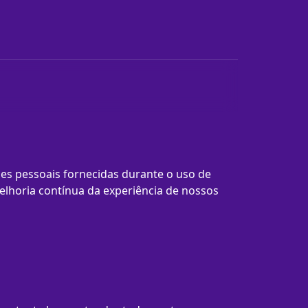
es pessoais fornecidas durante o uso de
elhoria contínua da experiência de nossos