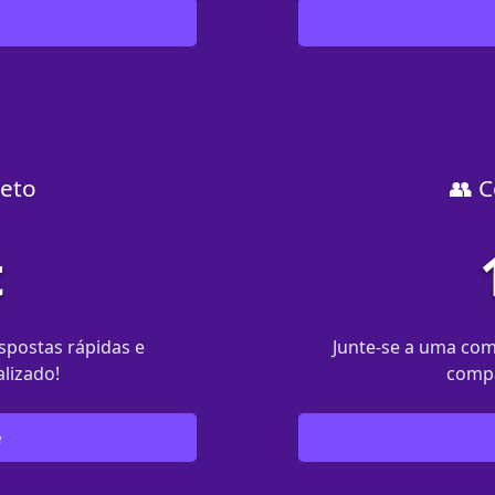
reto
👥 
t
espostas rápidas e
Junte-se a uma com
lizado!
compa
e