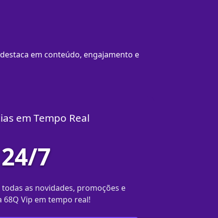
se destaca em conteúdo, engajamento e
cias em Tempo Real
24/7
e todas as novidades, promoções e
a 68Q Vip em tempo real!