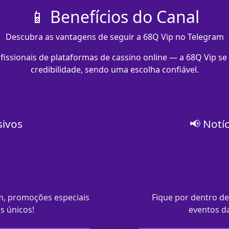
📱 Benefícios do Canal
Descubra as vantagens de seguir a 68Q Vip no Telegram
profissionais de plataformas de cassino online — a 68Q Vip 
credibilidade, sendo uma escolha confiável.
sivos
📢 Notí
m, promoções especiais
Fique por dentro d
s únicos!
eventos d