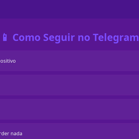
📱 Como Seguir no Telegram
ositivo
erder nada