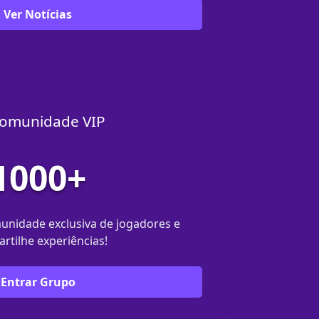
Ver Notícias
Comunidade VIP
1000+
unidade exclusiva de jogadores e
rtilhe experiências!
Entrar Grupo