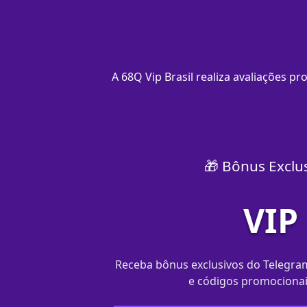
A 68Q Vip Brasil realiza avaliações 
🎁 Bônus Exclu
VIP
Receba bônus exclusivos do Telegra
e códigos promocionai