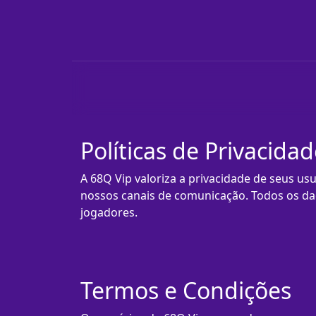
Políticas de Privacida
A 68Q Vip valoriza a privacidade de seus u
nossos canais de comunicação. Todos os dad
jogadores.
Termos e Condições