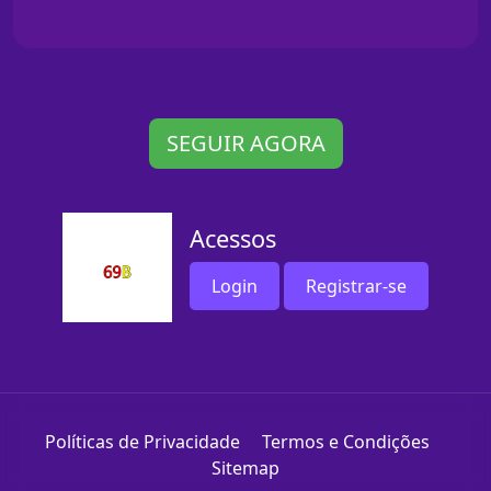
SEGUIR AGORA
Acessos
Login
Registrar-se
Políticas de Privacidade
Termos e Condições
Sitemap