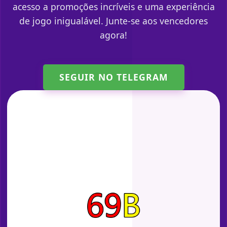
acesso a promoções incríveis e uma experiência
de jogo inigualável. Junte-se aos vencedores
agora!
SEGUIR NO TELEGRAM