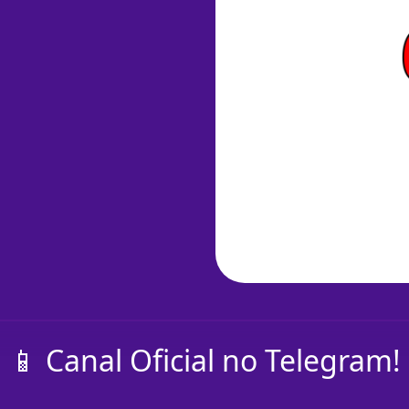
📱 Canal Oficial no Telegram!