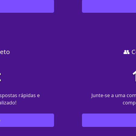
reto
👥 
t
espostas rápidas e
Junte-se a uma com
lizado!
compa
e