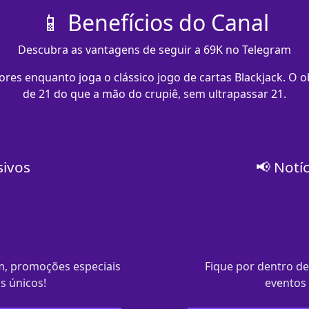
📱 Benefícios do Canal
Descubra as vantagens de seguir a 69K no Telegram
ores enquanto joga o clássico jogo de cartas Blackjack. O 
de 21 do que a mão do crupiê, sem ultrapassar 21.
sivos
📢 Notí
m, promoções especiais
Fique por dentro d
s únicos!
eventos