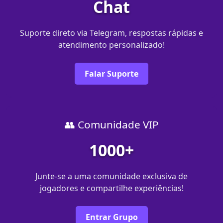
Chat
Suporte direto via Telegram, respostas rápidas e
atendimento personalizado!
Falar Suporte
👥 Comunidade VIP
1000+
Junte-se a uma comunidade exclusiva de
jogadores e compartilhe experiências!
Entrar Grupo