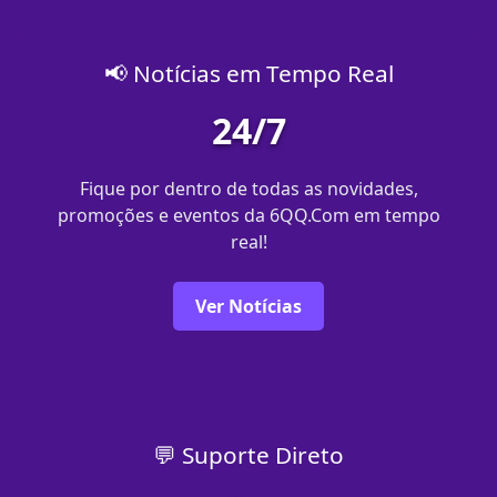
📢 Notícias em Tempo Real
24/7
Fique por dentro de todas as novidades,
promoções e eventos da 6QQ.Com em tempo
real!
Ver Notícias
💬 Suporte Direto