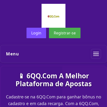
Login
Registrar-se
Menu
📱 6QQ.Com A Melhor
Plataforma de Apostas
Cadastre-se na 6QQ.Com para ganhar bônus no
cadastro e em cada recarga. Com a 6QQ.Com,