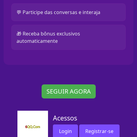
💬 Participe das conversas e interaja
🎁 Receba bônus exclusivos
automaticamente
SEGUIR AGORA
Acessos
Login
Registrar-se