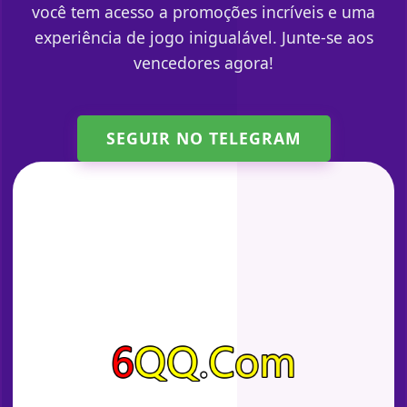
você tem acesso a promoções incríveis e uma
experiência de jogo inigualável. Junte-se aos
vencedores agora!
SEGUIR NO TELEGRAM