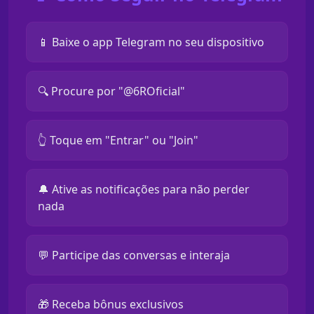
📱 Baixe o app Telegram no seu dispositivo
🔍 Procure por "@6ROficial"
👆 Toque em "Entrar" ou "Join"
🔔 Ative as notificações para não perder
nada
💬 Participe das conversas e interaja
🎁 Receba bônus exclusivos