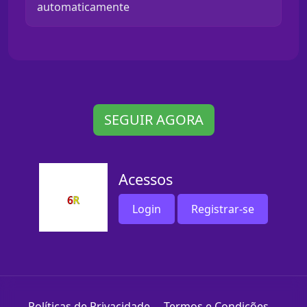
automaticamente
SEGUIR AGORA
Acessos
Login
Registrar-se
Políticas de Privacidade
Termos e Condições