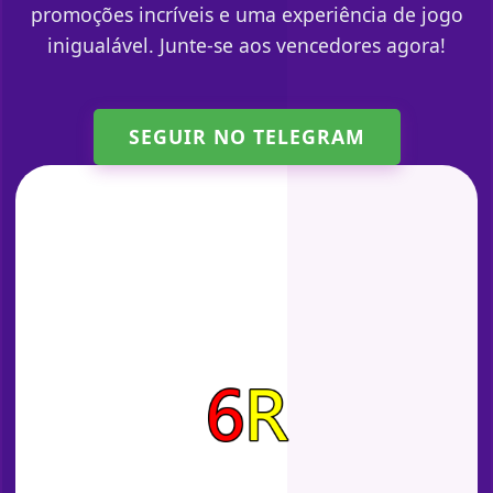
promoções incríveis e uma experiência de jogo
inigualável. Junte-se aos vencedores agora!
SEGUIR NO TELEGRAM