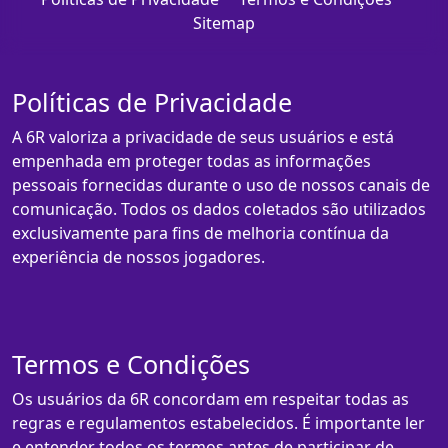
Sitemap
Políticas de Privacidade
A 6R valoriza a privacidade de seus usuários e está
empenhada em proteger todas as informações
pessoais fornecidas durante o uso de nossos canais de
comunicação. Todos os dados coletados são utilizados
exclusivamente para fins de melhoria contínua da
experiência de nossos jogadores.
Termos e Condições
Os usuários da 6R concordam em respeitar todas as
regras e regulamentos estabelecidos. É importante ler
e entender todos os termos antes de participar de