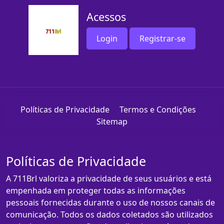
Acessos
Login
Registrar-se
Políticas de Privacidade
Termos e Condições
Sitemap
Políticas de Privacidade
A 711Brl valoriza a privacidade de seus usuários e está
empenhada em proteger todas as informações
pessoais fornecidas durante o uso de nossos canais de
comunicação. Todos os dados coletados são utilizados