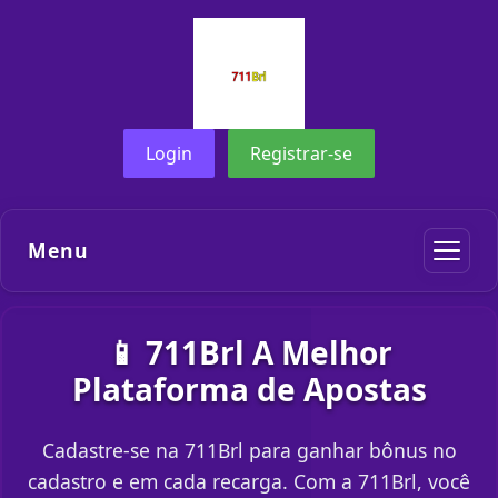
Login
Registrar-se
Menu
📱 711Brl A Melhor
Plataforma de Apostas
Cadastre-se na 711Brl para ganhar bônus no
cadastro e em cada recarga. Com a 711Brl, você