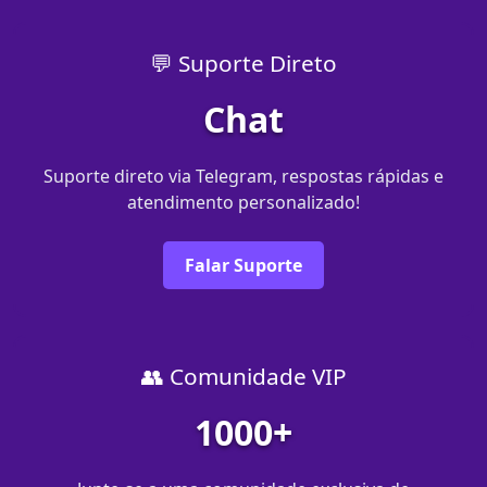
💬 Suporte Direto
Chat
Suporte direto via Telegram, respostas rápidas e
atendimento personalizado!
Falar Suporte
👥 Comunidade VIP
1000+