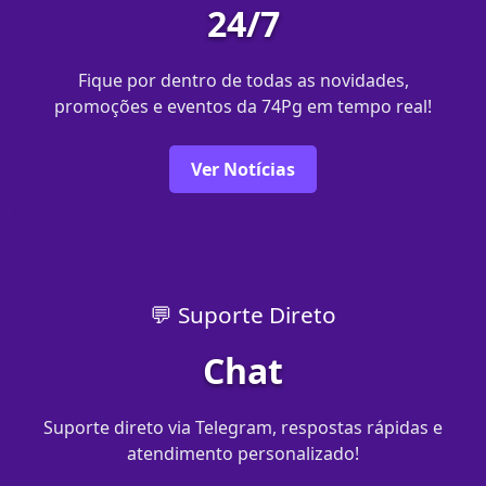
24/7
Fique por dentro de todas as novidades,
promoções e eventos da 74Pg em tempo real!
Ver Notícias
💬 Suporte Direto
Chat
Suporte direto via Telegram, respostas rápidas e
atendimento personalizado!