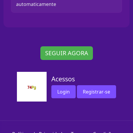
automaticamente
SEGUIR AGORA
Acessos
Login
Registrar-se