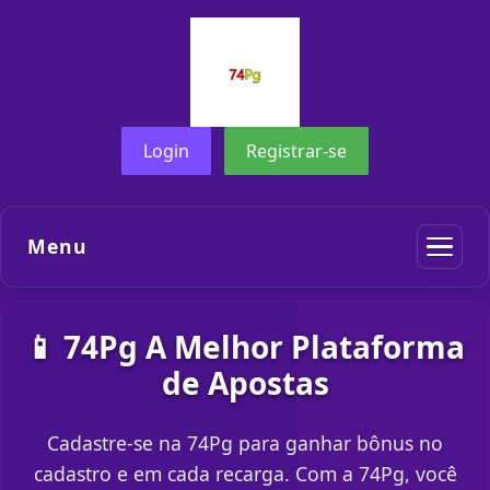
Login
Registrar-se
Menu
📱 74Pg A Melhor Plataforma
de Apostas
Cadastre-se na 74Pg para ganhar bônus no
cadastro e em cada recarga. Com a 74Pg, você