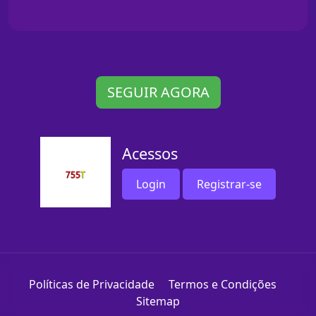
SEGUIR AGORA
Acessos
Login
Registrar-se
Políticas de Privacidade
Termos e Condições
Sitemap