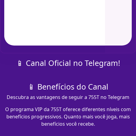
📱 Canal Oficial no Telegram!
📱 Benefícios do Canal
Descubra as vantagens de seguir a 755T no Telegram
O programa VIP da 755T oferece diferentes níveis com
benefícios progressivos. Quanto mais você joga, mais
benefícios você recebe.