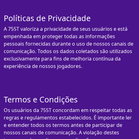
Políticas de Privacidade
A 755T valoriza a privacidade de seus usuários e está
empenhada em proteger todas as informações
pessoais fornecidas durante o uso de nossos canais de
comunicação. Todos os dados coletados são utilizados
exclusivamente para fins de melhoria contínua da
experiência de nossos jogadores.
Termos e Condições
Os usuários da 755T concordam em respeitar todas as
regras e regulamentos estabelecidos. É importante ler
e entender todos os termos antes de participar de
nossos canais de comunicação. A violação destes