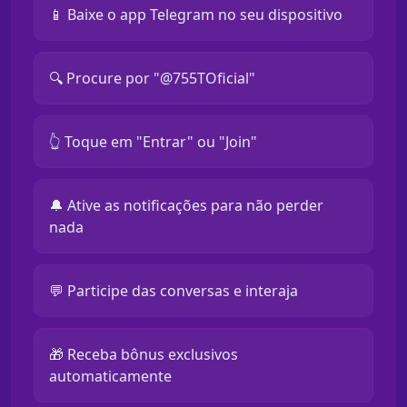
📱 Baixe o app Telegram no seu dispositivo
🔍 Procure por "@755TOficial"
👆 Toque em "Entrar" ou "Join"
🔔 Ative as notificações para não perder
nada
💬 Participe das conversas e interaja
🎁 Receba bônus exclusivos
automaticamente