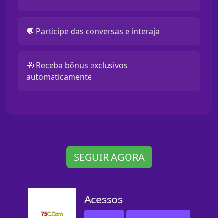
💬 Participe das conversas e interaja
🎁 Receba bônus exclusivos
automaticamente
SEGUIR AGORA
Acessos