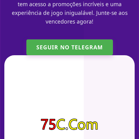
tem acesso a promoções incríveis e uma
experiência de jogo inigualável. Junte-se aos
vencedores agora!
SEGUIR NO TELEGRAM