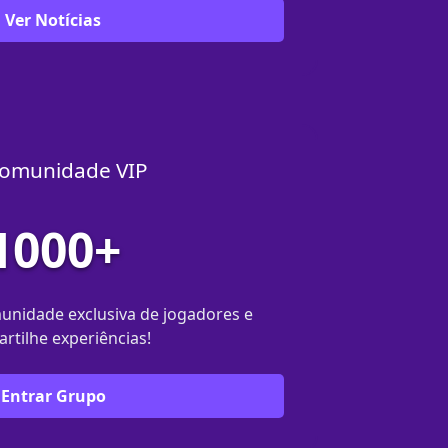
Ver Notícias
Comunidade VIP
1000+
unidade exclusiva de jogadores e
rtilhe experiências!
Entrar Grupo