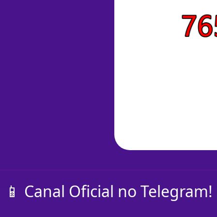
📱 Canal Oficial no Telegram!