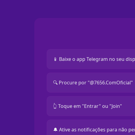
📱 Baixe o app Telegram no seu disp
🔍 Procure por "@7656.ComOficial"
👆 Toque em "Entrar" ou "Join"
🔔 Ative as notificações para não p