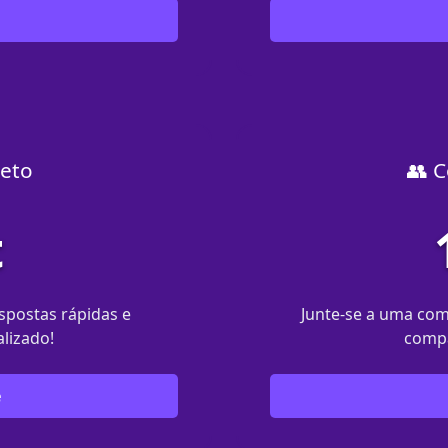
reto
👥 
t
espostas rápidas e
Junte-se a uma com
lizado!
compa
e