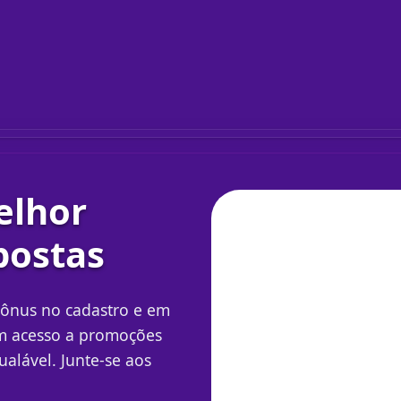
elhor
postas
bônus no cadastro e em
em acesso a promoções
ualável. Junte-se aos