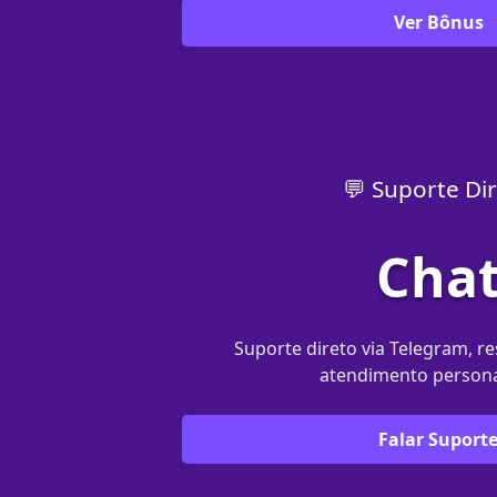
Ver Bônus
💬 Suporte Di
Cha
Suporte direto via Telegram, r
atendimento persona
Falar Suport