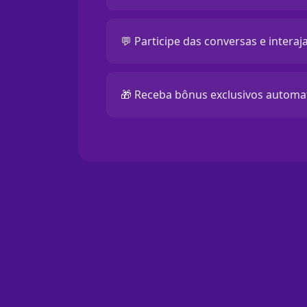
💬 Participe das conversas e interaj
🎁 Receba bônus exclusivos autom