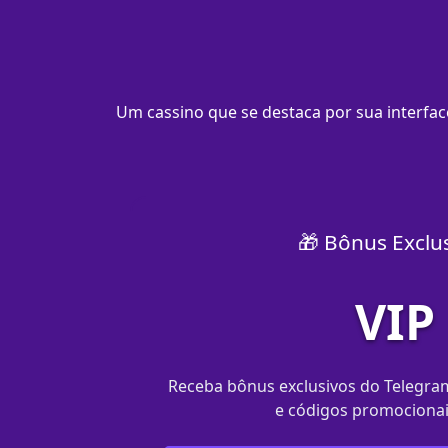
Um cassino que se destaca por sua interfac
🎁 Bônus Exclu
VIP
Receba bônus exclusivos do Telegra
e códigos promocionai