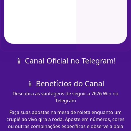
📱 Canal Oficial no Telegram!
📱 Benefícios do Canal
Descubra as vantagens de seguir a 7676 Win no
Telegram
Faça suas apostas na mesa de roleta enquanto um
crupiê ao vivo gira a roda. Aposte em números, cores
ou outras combinações específicas e observe a bola