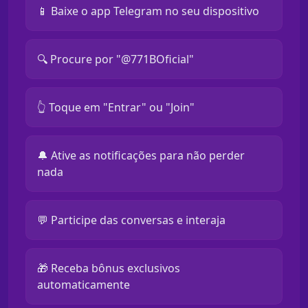
📱 Baixe o app Telegram no seu dispositivo
🔍 Procure por "@771BOficial"
👆 Toque em "Entrar" ou "Join"
🔔 Ative as notificações para não perder
nada
💬 Participe das conversas e interaja
🎁 Receba bônus exclusivos
automaticamente