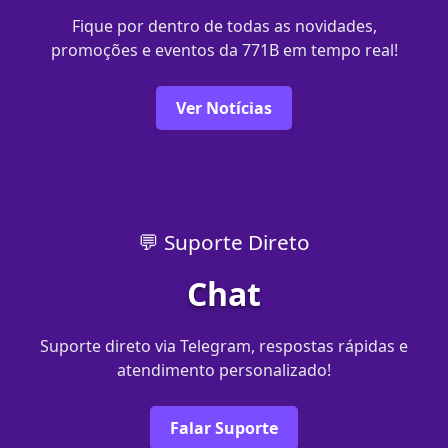
Fique por dentro de todas as novidades,
promoções e eventos da 771B em tempo real!
Ver Notícias
💬 Suporte Direto
Chat
Suporte direto via Telegram, respostas rápidas e
atendimento personalizado!
Falar Suporte