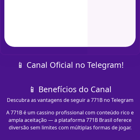
📱 Canal Oficial no Telegram!
📱 Benefícios do Canal
Descubra as vantagens de seguir a 771B no Telegram
A 771B é um cassino profissional com conteúdo rico e
ampla aceitação — a plataforma 771B Brasil oferece
diversão sem limites com múltiplas formas de jogar.