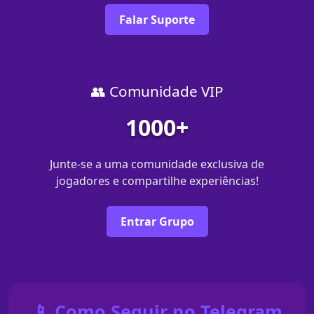
Falar Suporte
👥 Comunidade VIP
1000+
Junte-se a uma comunidade exclusiva de
jogadores e compartilhe experiências!
Entrar Grupo
📱 Como Seguir no Telegram