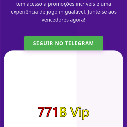
tem acesso a promoções incríveis e uma
experiência de jogo inigualável. Junte-se aos
vencedores agora!
SEGUIR NO TELEGRAM