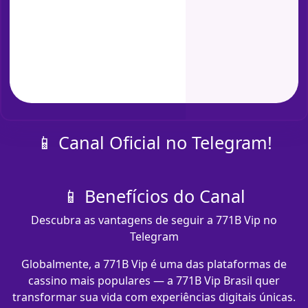
📱 Canal Oficial no Telegram!
📱 Benefícios do Canal
Descubra as vantagens de seguir a 771B Vip no
Telegram
Globalmente, a 771B Vip é uma das plataformas de
cassino mais populares — a 771B Vip Brasil quer
transformar sua vida com experiências digitais únicas.