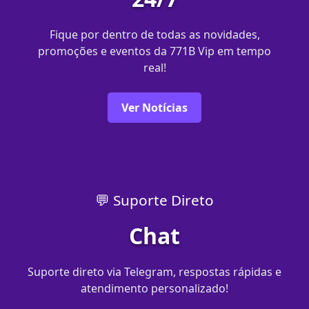
Fique por dentro de todas as novidades,
promoções e eventos da 771B Vip em tempo
real!
Ver Notícias
💬 Suporte Direto
Chat
Suporte direto via Telegram, respostas rápidas e
atendimento personalizado!