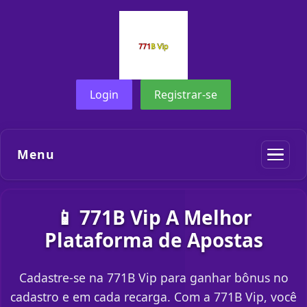
Login
Registrar-se
Menu
📱 771B Vip A Melhor
Plataforma de Apostas
Cadastre-se na 771B Vip para ganhar bônus no
cadastro e em cada recarga. Com a 771B Vip, você