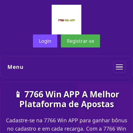
Login
Registrar-se
Menu
📱 7766 Win APP A Melhor
Plataforma de Apostas
Cadastre-se na 7766 Win APP para ganhar bônus
no cadastro e em cada recarga. Com a 7766 Win