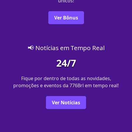
únicos!
Ver Bônus
📢 Notícias em Tempo Real
24/7
Fique por dentro de todas as novidades,
promoções e eventos da 776Brl em tempo real!
Ver Notícias