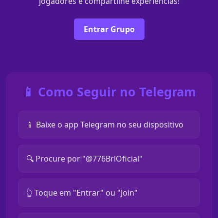
jogadores e compartilhe experiências!
Entrar Grupo
📱 Como Seguir no Telegram
📱 Baixe o app Telegram no seu dispositivo
🔍 Procure por "@776BrlOficial"
👆 Toque em "Entrar" ou "Join"