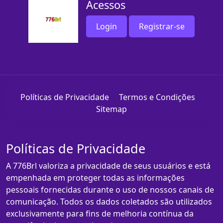
Acessos
Login
Registrar-se
Políticas de Privacidade
Termos e Condições
Sitemap
Políticas de Privacidade
A 776Brl valoriza a privacidade de seus usuários e está
empenhada em proteger todas as informações
pessoais fornecidas durante o uso de nossos canais de
comunicação. Todos os dados coletados são utilizados
exclusivamente para fins de melhoria contínua da