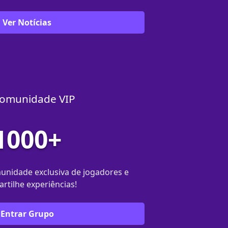
Ver Notícias
Comunidade VIP
1000+
unidade exclusiva de jogadores e
rtilhe experiências!
Entrar Grupo