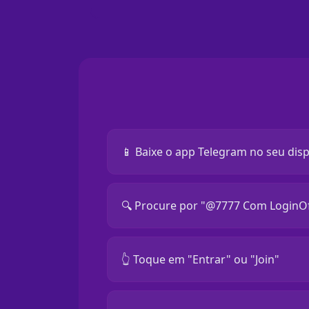
📱 Baixe o app Telegram no seu disp
🔍 Procure por "@7777 Com LoginOfi
👆 Toque em "Entrar" ou "Join"