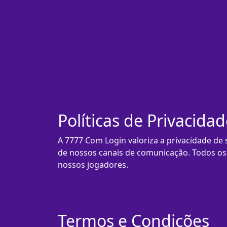
Políticas de Privacida
A 7777 Com Login valoriza a privacidade de
de nossos canais de comunicação. Todos os 
nossos jogadores.
Termos e Condições