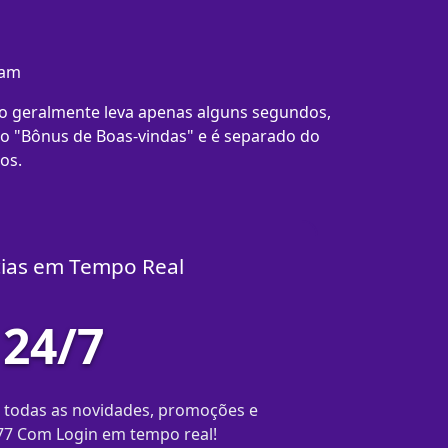
ram
o geralmente leva apenas alguns segundos,
o "Bônus de Boas-vindas" e é separado do
os.
cias em Tempo Real
24/7
e todas as novidades, promoções e
77 Com Login em tempo real!