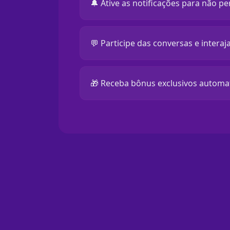
🔔 Ative as notificações para não p
💬 Participe das conversas e interaj
🎁 Receba bônus exclusivos autom