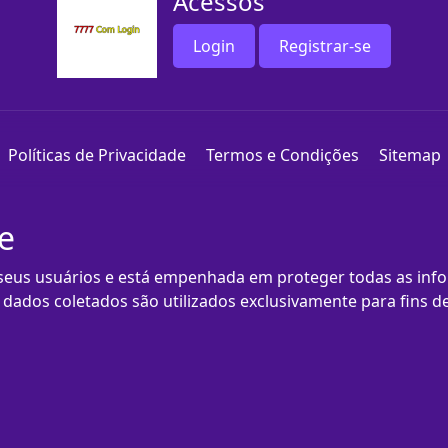
Acessos
Login
Registrar-se
Políticas de Privacidade
Termos e Condições
Sitemap
de
 seus usuários e está empenhada em proteger todas as inf
dados coletados são utilizados exclusivamente para fins d