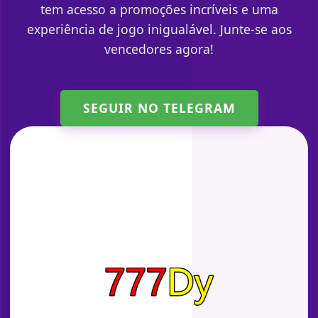
tem acesso a promoções incríveis e uma
experiência de jogo inigualável. Junte-se aos
vencedores agora!
SEGUIR NO TELEGRAM