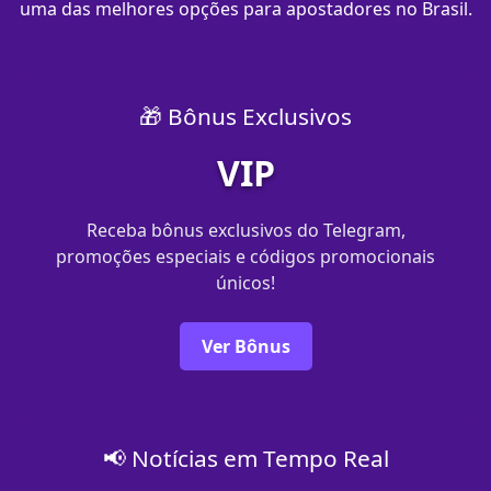
uma das melhores opções para apostadores no Brasil.
🎁 Bônus Exclusivos
VIP
Receba bônus exclusivos do Telegram,
promoções especiais e códigos promocionais
únicos!
Ver Bônus
📢 Notícias em Tempo Real