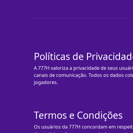
Políticas de Privacida
A 777H valoriza a privacidade de seus usuá
canais de comunicação. Todos os dados cole
jogadores.
Termos e Condições
Os usuários da 777H concordam em respeitar