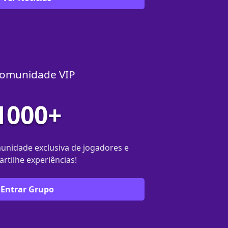
Comunidade VIP
1000+
unidade exclusiva de jogadores e
rtilhe experiências!
Entrar Grupo