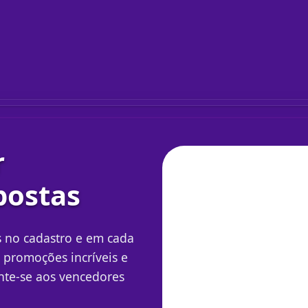
r
postas
 no cadastro e em cada
 promoções incríveis e
unte-se aos vencedores