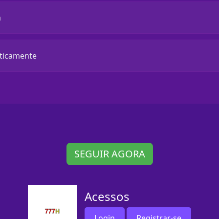
a
aticamente
SEGUIR AGORA
Acessos
Login
Registrar-se