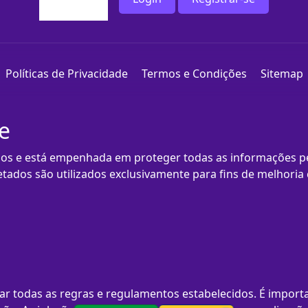
Políticas de Privacidade
Termos e Condições
Sitemap
de
rios e está empenhada em proteger todas as informações p
tados são utilizados exclusivamente para fins de melhoria
 todas as regras e regulamentos estabelecidos. É importa