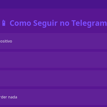
📱 Como Seguir no Telegram
ositivo
erder nada