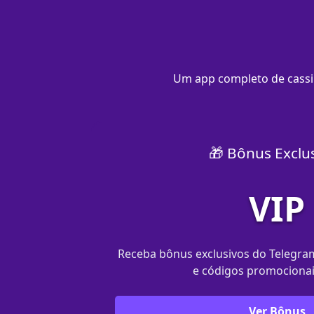
Um app completo de cassi
🎁 Bônus Exclu
VIP
Receba bônus exclusivos do Telegra
e códigos promocionai
Ver Bônus