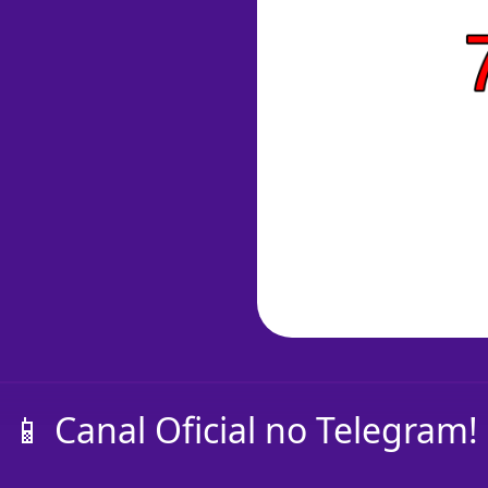
📱 Canal Oficial no Telegram!