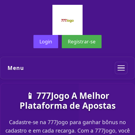
Login
Registrar-se
Menu
📱 777Jogo A Melhor
Plataforma de Apostas
Cadastre-se na 777Jogo para ganhar bônus no
cadastro e em cada recarga. Com a 777Jogo, você