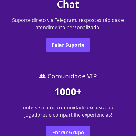
Chat
Suporte direto via Telegram, respostas rápidas e
atendimento personalizado!
Falar Suporte
👥 Comunidade VIP
1000+
Junte-se a uma comunidade exclusiva de
jogadores e compartilhe experiências!
Entrar Grupo