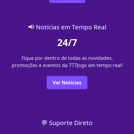
📢 Notícias em Tempo Real
24/7
Fique por dentro de todas as novidades,
promoções e eventos da 777Jogo em tempo real!
Ver Notícias
💬 Suporte Direto