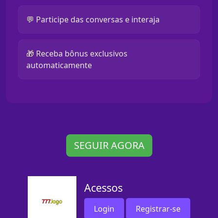
💬 Participe das conversas e interaja
🎁 Receba bônus exclusivos
automaticamente
SEGUIR AGORA
Acessos
Login
Registrar-se