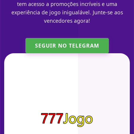
tem acesso a promoções incríveis e uma
experiência de jogo inigualável. Junte-se aos
vencedores agora!
SEGUIR NO TELEGRAM