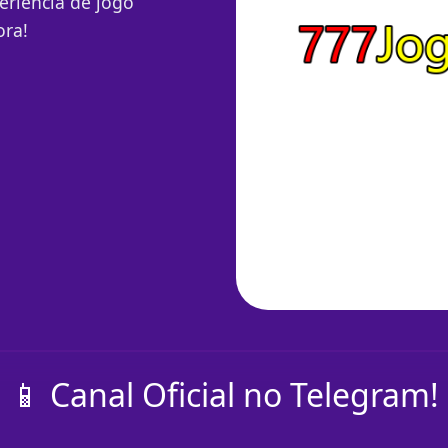
eriência de jogo
ora!
📱 Canal Oficial no Telegram!