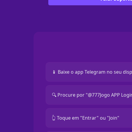
📱 Baixe o app Telegram no seu disp
🔍 Procure por "@777Jogo APP Login
👆 Toque em "Entrar" ou "Join"