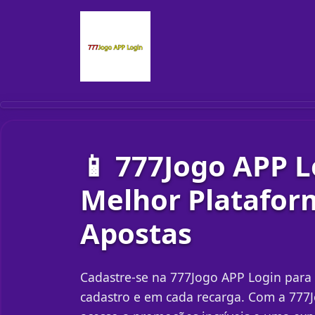
📱 777Jogo APP L
Melhor Platafor
Apostas
Cadastre-se na 777Jogo APP Login para
cadastro e em cada recarga. Com a 777