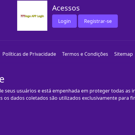
Acessos
Login
Registrar-se
Políticas de Privacidade
Termos e Condições
Sitemap
de
 de seus usuários e está empenhada em proteger todas as 
 os dados coletados são utilizados exclusivamente para fi