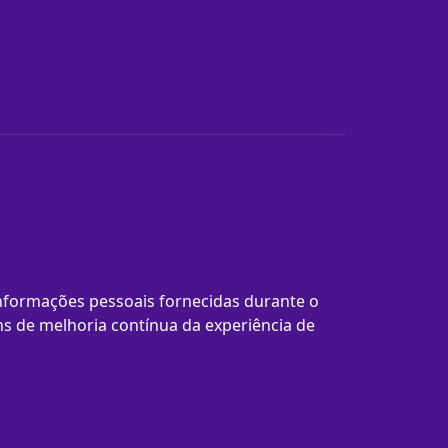
informações pessoais fornecidas durante o
ns de melhoria contínua da experiência de