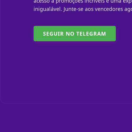
acesso a promoções incríveis e uma exp
inigualável. Junte-se aos vencedores ag
SEGUIR NO TELEGRAM