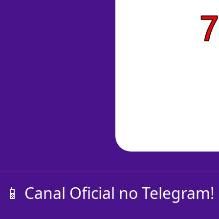
📱 Canal Oficial no Telegram!