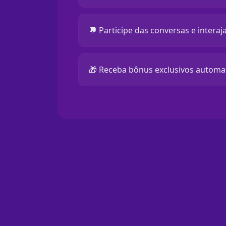
💬 Participe das conversas e interaj
🎁 Receba bônus exclusivos autom