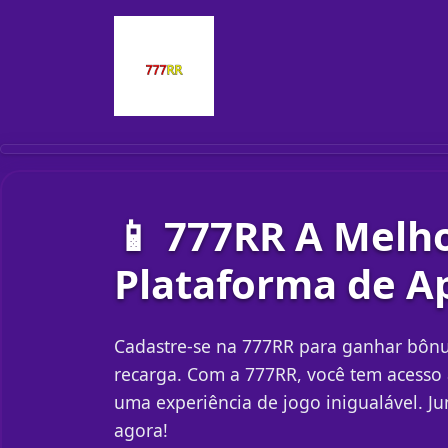
📱 777RR A Melh
Plataforma de A
Cadastre-se na 777RR para ganhar bônu
recarga. Com a 777RR, você tem acesso 
uma experiência de jogo inigualável. J
agora!