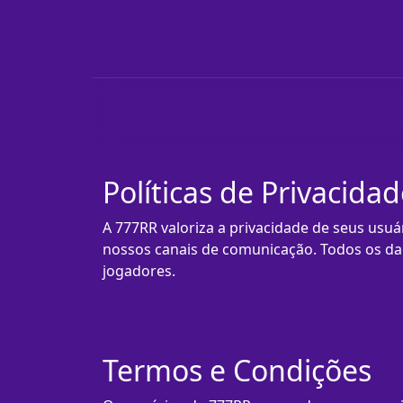
Políticas de Privacida
A 777RR valoriza a privacidade de seus usu
nossos canais de comunicação. Todos os dad
jogadores.
Termos e Condições