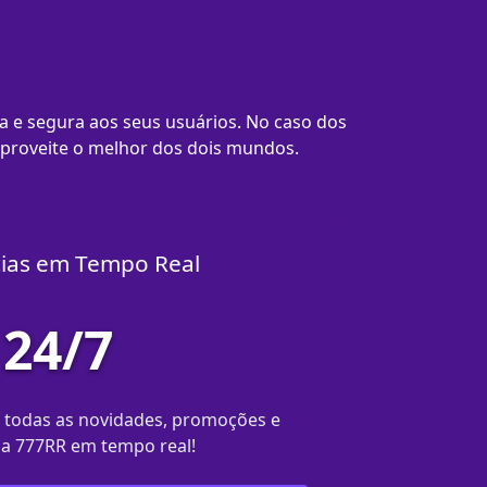
a e segura aos seus usuários. No caso dos
aproveite o melhor dos dois mundos.
cias em Tempo Real
24/7
e todas as novidades, promoções e
a 777RR em tempo real!