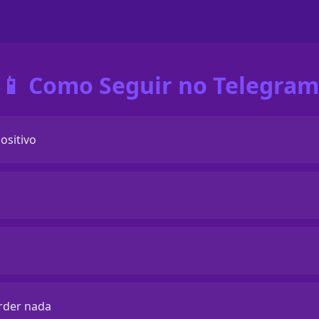
📱 Como Seguir no Telegram
ositivo
erder nada