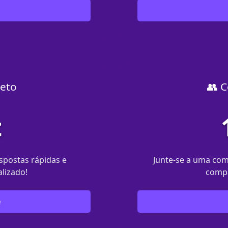
reto
👥 
t
espostas rápidas e
Junte-se a uma com
lizado!
compa
e