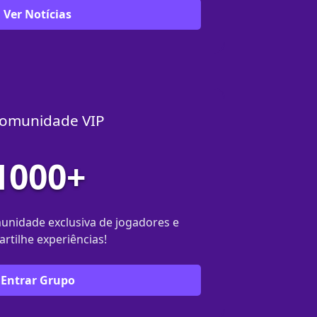
Ver Notícias
Comunidade VIP
1000+
unidade exclusiva de jogadores e
rtilhe experiências!
Entrar Grupo