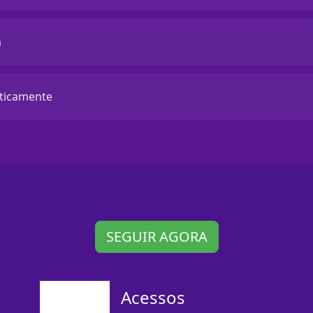
a
aticamente
SEGUIR AGORA
Acessos