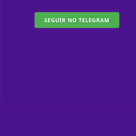
SEGUIR NO TELEGRAM